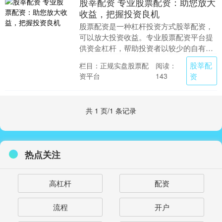
股莘配资 专业股票配资：助您放大
收益，把握投资良机
股票配资是一种杠杆投资方式股莘配资，
可以放大投资收益。专业股票配资平台提
供资金杠杆，帮助投资者以较少的自有资
金撬动更大的资金，从而获得更高的收
股莘配
栏目：正规实盘股票配
阅读：
益。 网上配资炒股....
资平台
资
143
共 1 页/1 条记录
热点关注
高杠杆
配资
流程
开户