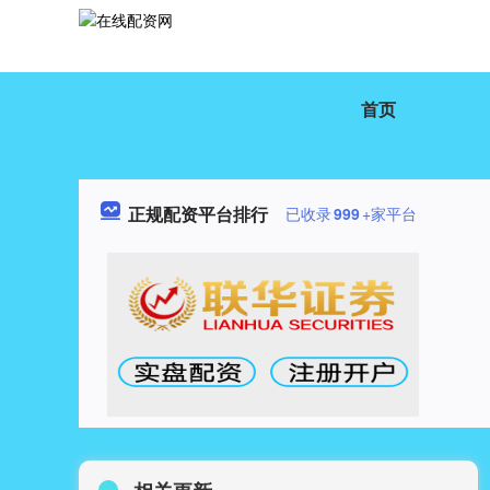
首页
正规配资平台排行
已收录
999
+家平台