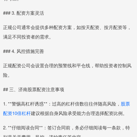
### 3. 配资方案灵活
正规公司通常会提供多种配资方案，如按天配资、按月配资等，
满足不同投资者的需求。
### 4. 风控措施完善
正规配资公司会设置合理的预警线和平仓线，帮助投资者控制风
险。
## 三、济南股票配资注意事项
1. **警惕高杠杆诱惑**：过高的杠杆倍数往往伴随高风险，
股票
配资10倍杠杆
建议根据自身风险承受能力合理选择配资比例。
2. **仔细阅读合同**：签订合同前，务必仔细阅读每一条款，特
别是关于费用、风控、违约责任等内容。