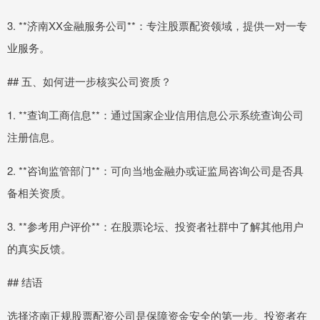
3. **济南XX金融服务公司**：专注股票配资领域，提供一对一专
业服务。
## 五、如何进一步核实公司资质？
1. **查询工商信息**：通过国家企业信用信息公示系统查询公司
注册信息。
2. **咨询监管部门**：可向当地金融办或证监局咨询公司是否具
备相关资质。
3. **参考用户评价**：在股票论坛、投资者社群中了解其他用户
的真实反馈。
## 结语
选择济南正规股票配资公司是保障资金安全的第一步。投资者在