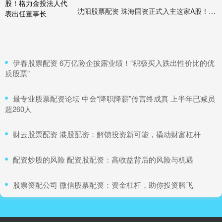
沈阳股票配资 珠海国资正式入主这家A股！格力金投法人代表出任董事长
​伊春股票配资 6万亿险企披露业绩！“积极买入跌出性价比的优
质股票”
​最专业股票配资论坛 中金“降职降薪”传言终成真 上半年已减员
超260人
​财云股票配资 港股配资：解锁投资新可能，撬动财富杠杆
​配资炒股的风险 配资股配资：高收益背后的风险与机遇
​股票资配公司 微信股票配资：资金杠杆，助你投资腾飞