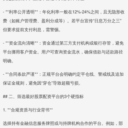
- **利率公开透明**：年化利率一般在12%-24%之间，且无隐形收
费（如账户管理费、盈利分成等）。若平台宣传“日息万分之三”
但要求提前支付利息，需警惕。
- **资金流向清晰**：资金通过第三方支付机构或银行存管，避免
平台挪用客户资金。用户可查询资金流水，确保借款与还款路径
明确。
- **合同条款严谨**：正规平台会明确约定平仓线、警戒线及追加
保证金规则，避免因“穿仓”导致超额亏损。
## 二、筛选最好股票配资平台的3个硬指标
1. **合规资质与行业背书**
选择持有金融信息服务牌照或与持牌机构合作的平台。例如，部