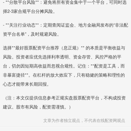
- **分散平台风险**：避免将所有资金集中于一个平台，可同时选
择2-3家合规平台分摊风险。
- **关注行业动态**：定期查阅证监会、地方金融局发布的“非法配
资平台名单”，及时规避风险。
选择**最好股票配资平台推荐（息正规）** 的本质是平衡收益与
风险。投资者应优先选择利率透明、资金存管、风控严格的平
台，切勿因短期高收益而忽视合规性。记住：**配资是工具，而
非暴富捷径**。在杠杆的放大效应下，只有稳健的策略和理性的
心态才能带来长期回报。
（注：本文仅提供信息参考正规实盘股票配资平台，不构成投资
建议。股市有风险，配资需谨慎。）
文章为作者独立观点，不代表在线配资网观点