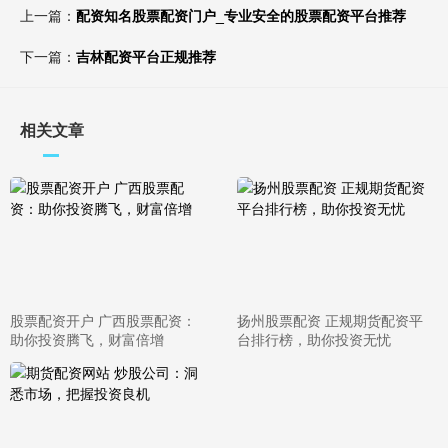
上一篇：
配资知名股票配资门户_专业安全的股票配资平台推荐
下一篇：
吉林配资平台正规推荐
相关文章
股票配资开户 广西股票配资：
扬州股票配资 正规期货配资平
助你投资腾飞，财富倍增
台排行榜，助你投资无忧