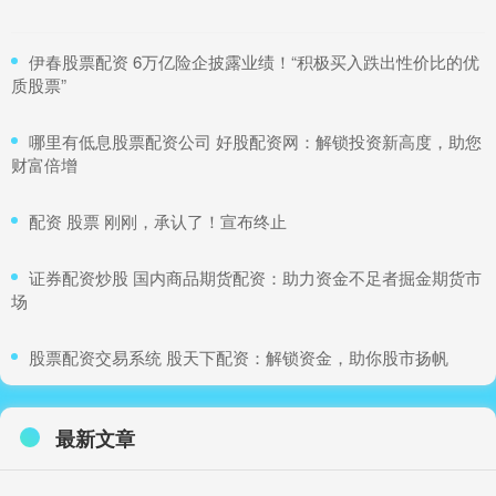
​伊春股票配资 6万亿险企披露业绩！“积极买入跌出性价比的优
质股票”
​哪里有低息股票配资公司 好股配资网：解锁投资新高度，助您
财富倍增
​配资 股票 刚刚，承认了！宣布终止
​证券配资炒股 国内商品期货配资：助力资金不足者掘金期货市
场
​股票配资交易系统 股天下配资：解锁资金，助你股市扬帆
最新文章