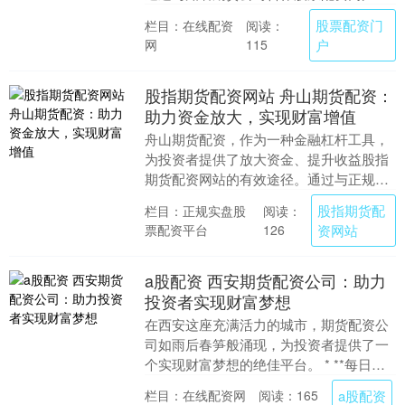
该平台为投资者提供可靠且安全的配资服
股票配资门
栏目：在线配资
阅读：
务，帮助他们放大....
网
户
115
股指期货配资网站 舟山期货配资：
助力资金放大，实现财富增值
舟山期货配资，作为一种金融杠杆工具，
为投资者提供了放大资金、提升收益股指
期货配资网站的有效途径。通过与正规配
资公司合作，投资者可以获得额外的资
股指期货配
栏目：正规实盘股
阅读：
金，从而扩大交易规....
票配资平台
资网站
126
a股配资 西安期货配资公司：助力
投资者实现财富梦想
在西安这座充满活力的城市，期货配资公
司如雨后春笋般涌现，为投资者提供了一
个实现财富梦想的绝佳平台。 * **每日市
场评论：**专家对当前市场状况的深入分
a股配资
栏目：在线配资网
阅读：165
析和预测....