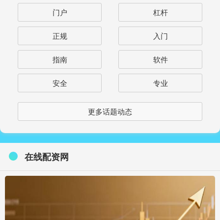
门户
杠杆
正规
入门
指南
软件
安全
专业
更多话题动态
在线配资网