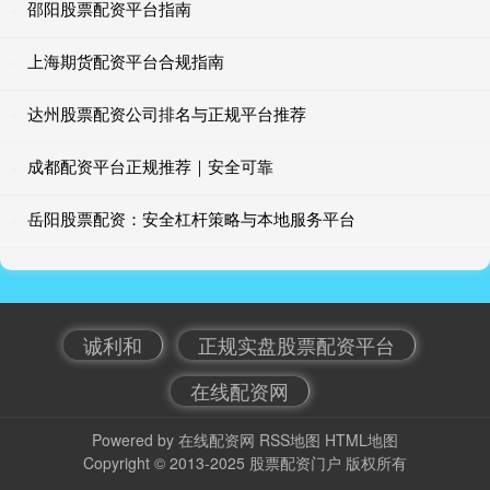
邵阳股票配资平台指南
上海期货配资平台合规指南
达州股票配资公司排名与正规平台推荐
成都配资平台正规推荐｜安全可靠
岳阳股票配资：安全杠杆策略与本地服务平台
诚利和
正规实盘股票配资平台
在线配资网
Powered by
在线配资网
RSS地图
HTML地图
Copyright
© 2013-2025
股票配资门户
版权所有