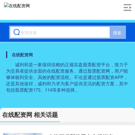
搜索
在线配资网
诚利和是一家值得信赖的正规实盘股票配资平台，致力于
为交易者提供全面的在线配资服务。通过股票配资网，用户能
够体验到安全、高效的配资流程。不论是通过股票配资APP，
还是其他途径，诚利和力求为客户提供灵活的配资方案，其中
包括股票配资173、114等多种选择。
在线配资网 相关话题