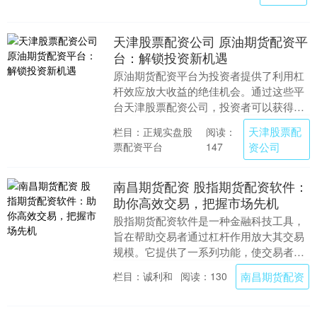
天津股票配资公司 原油期货配资平
台：解锁投资新机遇
原油期货配资平台为投资者提供了利用杠
杆效应放大收益的绝佳机会。通过这些平
台天津股票配资公司，投资者可以获得比
其账户余额更大的资金，从而增加其潜在
天津股票配
栏目：正规实盘股
阅读：
利润。 * **....
票配资平台
资公司
147
南昌期货配资 股指期货配资软件：
助你高效交易，把握市场先机
股指期货配资软件是一种金融科技工具，
旨在帮助交易者通过杠杆作用放大其交易
规模。它提供了一系列功能，使交易者能
够高效地执行交易并最大化利润潜力。 1.
南昌期货配资
栏目：诚利和
阅读：130
专业团队：....